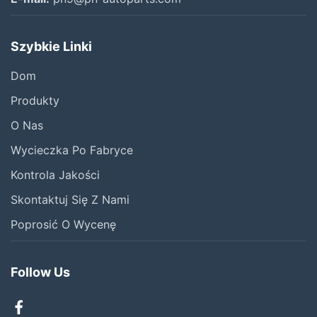
Szybkie Linki
Dom
Produkty
O Nas
Wycieczka Po Fabryce
Kontrola Jakości
Skontaktuj Się Z Nami
Poprosić O Wycenę
Follow Us