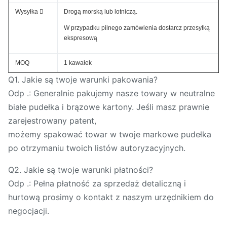
Wysyłka 
Drogą morską lub lotniczą.
W przypadku pilnego zamówienia dostarcz przesyłką
ekspresową
MOQ
1 kawałek
Q1. Jakie są twoje warunki pakowania?
Odp .: Generalnie pakujemy nasze towary w neutralne
białe pudełka i brązowe kartony. Jeśli masz prawnie
zarejestrowany patent,
możemy spakować towar w twoje markowe pudełka
po otrzymaniu twoich listów autoryzacyjnych.
Q2. Jakie są twoje warunki płatności?
Odp .: Pełna płatność za sprzedaż detaliczną i
hurtową prosimy o kontakt z naszym urzędnikiem do
negocjacji.