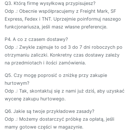
Q3. Którą firmę wysyłkową przypisujesz?
Odp .: Obecnie współpracujemy z Freight Mark, SF
Express, Fedex i TNT. Uprzejmie poinformuj naszego
funkcjonariusza, jeśli masz własne preferencje.
P4. A co z czasem dostawy?
Odp .: Zwykle zajmuje to od 3 do 7 dni roboczych po
otrzymaniu zaliczki. Konkretny czas dostawy zależy
na przedmiotach i ilości zamówienia.
Q5. Czy mogę poprosić o zniżkę przy zakupie
hurtowym?
Odp .: Tak, skontaktuj się z nami już dziś, aby uzyskać
wycenę zakupu hurtowego.
Q6. Jakie są twoje przykładowe zasady?
Odp .: Możemy dostarczyć próbkę za opłatą, jeśli
mamy gotowe części w magazynie.