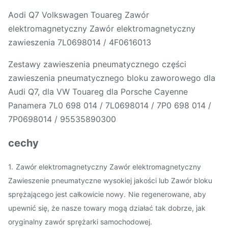
Aodi Q7 Volkswagen Touareg Zawór
elektromagnetyczny Zawór elektromagnetyczny
zawieszenia 7L0698014 / 4F0616013
Zestawy zawieszenia pneumatycznego części
zawieszenia pneumatycznego bloku zaworowego dla
Audi Q7, dla VW Touareg dla Porsche Cayenne
Panamera 7L0 698 014 / 7L0698014 / 7P0 698 014 /
7P0698014 / 95535890300
cechy
1.
Zawór elektromagnetyczny Zawór elektromagnetyczny
Zawieszenie pneumatyczne wysokiej jakości lub Zawór bloku
sprężającego jest całkowicie nowy.
Nie regenerowane, aby
upewnić się, że nasze towary mogą działać tak dobrze, jak
oryginalny zawór sprężarki samochodowej.