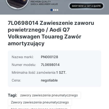
7L0698014 Zawieszenie zaworu
powietrznego / Aodi Q7
Volkswagen Touareg Zawór
amortyzujący
Nazwa marki:
PN000128
Numer modelu:
7L0698014
Minimalna ilość zamówienia:
1 SZT.
Cena:
negotiable
Tagi:
zawory zawieszenia pneumatycznego
Zawory zawieszenia pneumatycznego