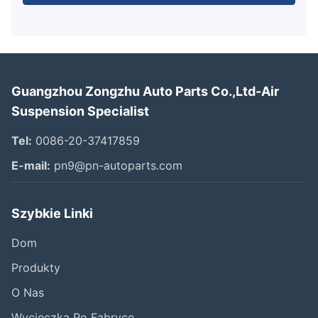
Guangzhou Zongzhu Auto Parts Co.,Ltd-Air
Suspension Specialist
Tel:
0086-20-37417859
E-mail:
pn9@pn-autoparts.com
Szybkie Linki
Dom
Produkty
O Nas
Wycieczka Po Fabryce