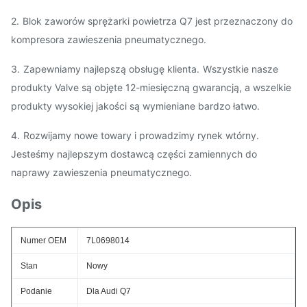
2.
Blok zaworów sprężarki powietrza Q7 jest przeznaczony do
kompresora zawieszenia pneumatycznego.
3.
Zapewniamy najlepszą obsługę klienta.
Wszystkie nasze
produkty Valve są objęte 12-miesięczną gwarancją, a wszelkie
produkty wysokiej jakości są wymieniane bardzo łatwo.
4.
Rozwijamy nowe towary i prowadzimy rynek wtórny.
Jesteśmy najlepszym dostawcą części zamiennych do
naprawy zawieszenia pneumatycznego.
Opis
Numer OEM
7L0698014
Stan
Nowy
Podanie
Dla Audi Q7