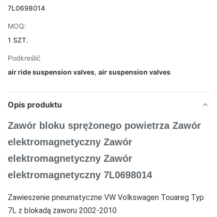
7L0698014
MOQ:
1 SZT.
Podkreślić
air ride suspension valves
,
air suspension valves
Opis produktu
Zawór bloku sprężonego powietrza Zawór
elektromagnetyczny Zawór
elektromagnetyczny Zawór
elektromagnetyczny 7L0698014
Zawieszenie pneumatyczne VW Volkswagen Touareg Typ
7L z blokadą zaworu 2002-2010