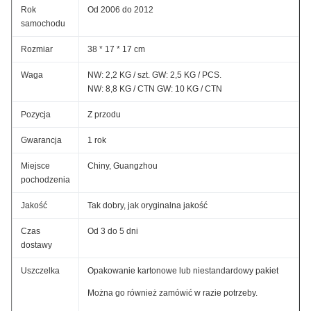
Rok
Od 2006 do 2012
samochodu
Rozmiar
38 * 17 * 17 cm
Waga
NW: 2,2 KG / szt. GW: 2,5 KG / PCS.
NW: 8,8 KG / CTN GW: 10 KG / CTN
Pozycja
Z przodu
Gwarancja
1 rok
Miejsce
Chiny, Guangzhou
pochodzenia
Jakość
Tak dobry, jak oryginalna jakość
Czas
Od 3 do 5 dni
dostawy
Uszczelka
Opakowanie kartonowe lub niestandardowy pakiet
Można go również zamówić w razie potrzeby.