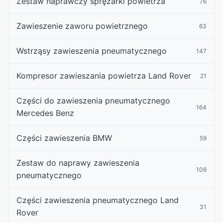
Zestaw naprawczy sprężarki powietrza
76
Zawieszenie zaworu powietrznego
63
Wstrząsy zawieszenia pneumatycznego
147
Kompresor zawieszania powietrza Land Rover
21
Części do zawieszenia pneumatycznego
164
Mercedes Benz
Części zawieszenia BMW
59
Zestaw do naprawy zawieszenia
106
pneumatycznego
Części zawieszenia pneumatycznego Land
31
Rover