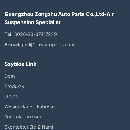
Guangzhou Zongzhu Auto Parts Co.,Ltd-Air
Suspension Specialist
Tel:
0086-20-37417859
E-mail:
pn9@pn-autoparts.com
Szybkie Linki
Dom
Produkty
O Nas
Wycieczka Po Fabryce
Kontrola Jakości
Skontaktuj Się Z Nami