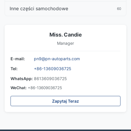
Inne części samochodowe
60
Miss. Candie
Manager
E-mail:
pn9@pn-autoparts.com
Tel:
+86-13609036725
WhatsApp:
8613609036725
WeChat:
+86-13609036725
Zapytaj Teraz