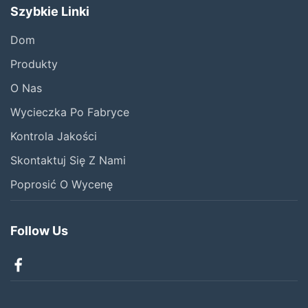
Szybkie Linki
Dom
Produkty
O Nas
Wycieczka Po Fabryce
Kontrola Jakości
Skontaktuj Się Z Nami
Poprosić O Wycenę
Follow Us