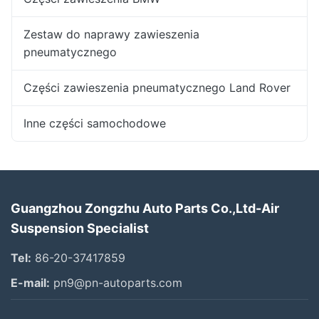
Zestaw do naprawy zawieszenia
pneumatycznego
Części zawieszenia pneumatycznego Land Rover
Inne części samochodowe
Guangzhou Zongzhu Auto Parts Co.,Ltd-Air
Suspension Specialist
Tel:
86-20-37417859
E-mail:
pn9@pn-autoparts.com