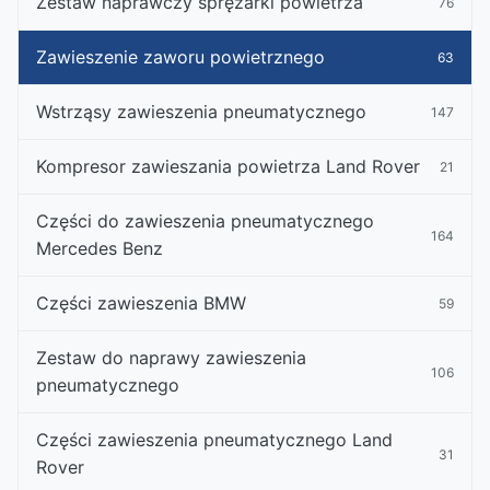
Zestaw naprawczy sprężarki powietrza
76
Zawieszenie zaworu powietrznego
63
Wstrząsy zawieszenia pneumatycznego
147
Kompresor zawieszania powietrza Land Rover
21
Części do zawieszenia pneumatycznego
164
Mercedes Benz
Części zawieszenia BMW
59
Zestaw do naprawy zawieszenia
106
pneumatycznego
Części zawieszenia pneumatycznego Land
31
Rover