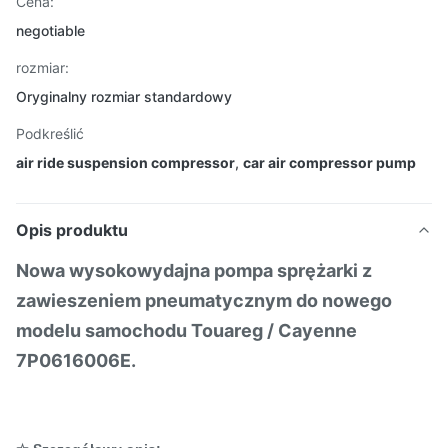
Cena:
negotiable
rozmiar:
Oryginalny rozmiar standardowy
Podkreślić
air ride suspension compressor
,
car air compressor pump
Opis produktu
Nowa wysokowydajna pompa sprężarki z
zawieszeniem pneumatycznym do nowego
modelu samochodu Touareg / Cayenne
7P0616006E.