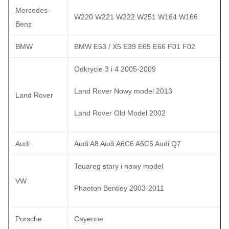
Mercedes-
W220 W221 W222 W251 W164 W166
Benz
BMW
BMW E53 / X5 E39 E65 E66 F01 F02
Odkrycie 3 i 4 2005-2009
Land Rover Nowy model 2013
Land Rover
Land Rover Old Model 2002
Audi
Audi A8 Audi A6C6 A6C5 Audi Q7
Touareg stary i nowy model
VW
Phaeton Bentley 2003-2011
Porsche
Cayenne