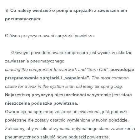
☆ Co należy wiedzieć o pompie sprężarki z zawieszeniem
pneumatycznym:
Główna przyczyna awarii sprężarki powietrza:
Głównym powodem awarii kompresora jest wyciek w układzie
zawieszenia pneumatycznego
causing the compressor to overwork and "Burn Out".
powodując
przepracowanie sprężarki i „wypalenie”.
The most common
cause for a leak in the system is an old leaky air spring bag.
Najczęstszą przyczyną nieszczelności w systemie jest stara
nieszczelna poduszka powietrzna.
Gwarancja na sprężarkę zostanie unieważniona, jeśli poduszki
powietrzne nie zostały ostatnio wymienione w twoim pojeździe.
Zalecamy, aby w celu utrzymania optymalnego stanu zawieszenia
pneumatycznego zakupić nowe poduszki powietrzne.