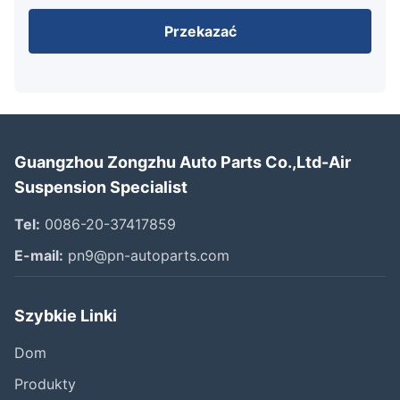
Przekazać
Guangzhou Zongzhu Auto Parts Co.,Ltd-Air
Suspension Specialist
Tel:
0086-20-37417859
E-mail:
pn9@pn-autoparts.com
Szybkie Linki
Dom
Produkty