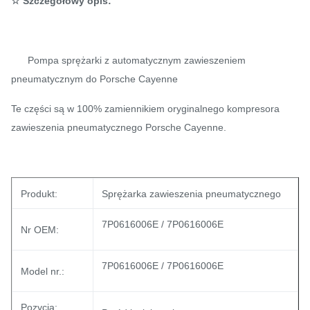
☆ Szczegółowy opis:
Pompa sprężarki z automatycznym zawieszeniem
pneumatycznym do Porsche Cayenne
Te części są w 100% zamiennikiem oryginalnego kompresora
zawieszenia pneumatycznego Porsche Cayenne.
Produkt:
Sprężarka zawieszenia pneumatycznego
7P0616006E / 7P0616006E
Nr OEM:
7P0616006E / 7P0616006E
Model nr.:
Pozycja: