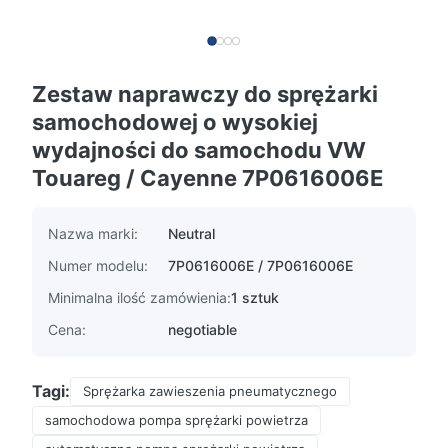
Zestaw naprawczy do sprężarki
samochodowej o wysokiej
wydajności do samochodu VW
Touareg / Cayenne 7P0616006E
Nazwa marki:
Neutral
Numer modelu:
7P0616006E / 7P0616006E
Minimalna ilość zamówienia:
1 sztuk
Cena:
negotiable
Tagi:
Sprężarka zawieszenia pneumatycznego
samochodowa pompa sprężarki powietrza