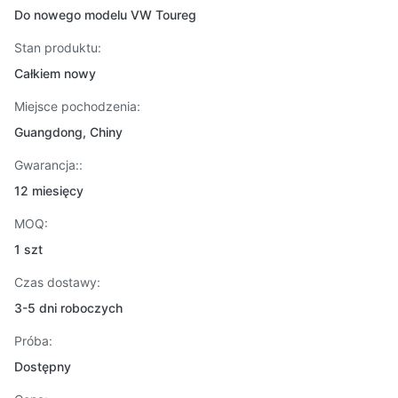
Do nowego modelu VW Toureg
Stan produktu:
Całkiem nowy
Miejsce pochodzenia:
Guangdong, Chiny
Gwarancja::
12 miesięcy
MOQ:
1 szt
Czas dostawy:
3-5 dni roboczych
Próba:
Dostępny