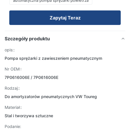
automatyczna pompa sprężarki powietrza
Zapytaj Teraz
Szczegóły produktu
opis::
Pompa sprężarki z zawieszeniem pneumatycznym
Nr OEM::
7P0616006E / 7P0616006E
Rodzaj::
Do amortyzatorów pneumatycznych VW Toureg
Materiał::
Stal i tworzywa sztuczne
Podanie: