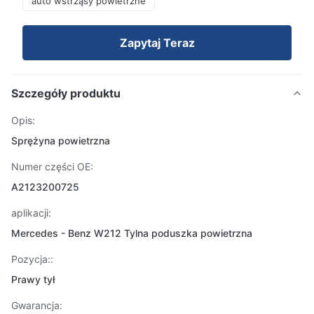
auto wstrząsy powietrzne
Zapytaj Teraz
Szczegóły produktu
Opis:
Sprężyna powietrzna
Numer części OE:
A2123200725
aplikacji:
Mercedes - Benz W212 Tylna poduszka powietrzna
Pozycja::
Prawy tył
Gwarancja: