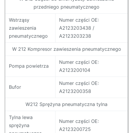
przedniego pneumatycznego
Wstrząsy
Numer części OE:
zawieszenia
A2123203438 /
pneumatycznego
A2123203238
W 212 Kompresor zawieszenia pneumatycznego
Numer części OE:
Pompa powietrza
A2123200104
Numer części OE:
Bufor
A2123200358
W212 Sprężyna pneumatyczna tylna
Tylna lewa
Numer części OE:
sprężyna
A2123200725