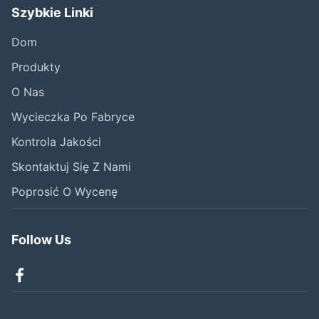
Szybkie Linki
Dom
Produkty
O Nas
Wycieczka Po Fabryce
Kontrola Jakości
Skontaktuj Się Z Nami
Poprosić O Wycenę
Follow Us