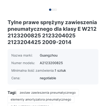
Tylne prawe sprężyny zawieszenia
pneumatycznego dla klasy E W212
2123200825 2123204025
2123204425 2009-2014
Nazwa marki:
Guangzhou
Numer modelu:
A2123200825
Minimalna ilość zamówienia:
1 sztuk
Cena:
negotiable
Tagi:
zestaw zawieszenia pneumatycznego
elementy amortyzatora pneumatycznego