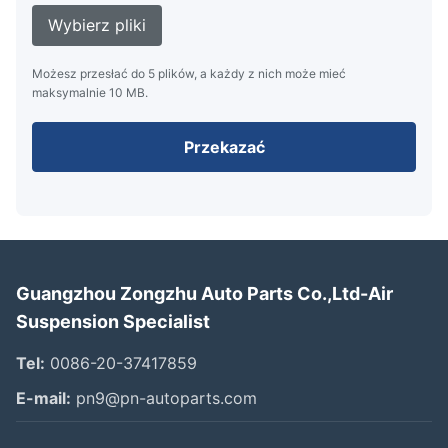
Wybierz pliki
Możesz przesłać do 5 plików, a każdy z nich może mieć
maksymalnie 10 MB.
Przekazać
Guangzhou Zongzhu Auto Parts Co.,Ltd-Air
Suspension Specialist
Tel:
0086-20-37417859
E-mail:
pn9@pn-autoparts.com