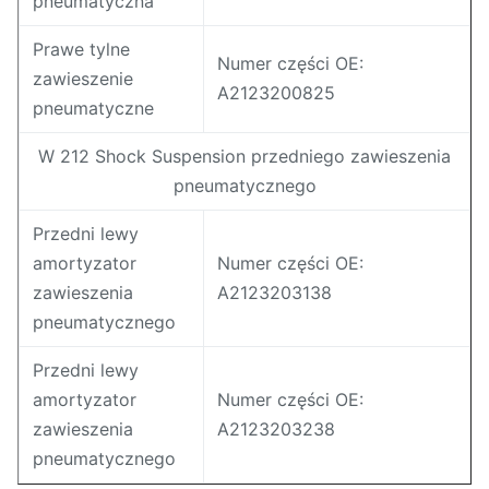
pneumatyczna
Prawe tylne
Numer części OE:
zawieszenie
A2123200825
pneumatyczne
W 212 Shock Suspension przedniego zawieszenia
pneumatycznego
Przedni lewy
amortyzator
Numer części OE:
zawieszenia
A2123203138
pneumatycznego
Przedni lewy
amortyzator
Numer części OE:
zawieszenia
A2123203238
pneumatycznego