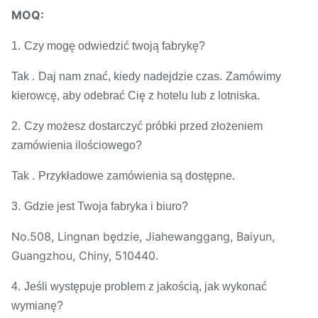
MOQ:
1.
Czy mogę odwiedzić twoją fabrykę?
Tak .
Daj nam znać, kiedy nadejdzie czas.
Zamówimy
kierowcę, aby odebrać Cię z hotelu lub z lotniska.
2.
Czy możesz dostarczyć próbki przed złożeniem
zamówienia ilościowego?
Tak .
Przykładowe zamówienia są dostępne.
3.
Gdzie jest Twoja fabryka i biuro?
No.508, Lingnan będzie, Jiahewanggang, Baiyun,
Guangzhou, Chiny, 510440.
4.
Jeśli występuje problem z jakością, jak wykonać
wymianę?