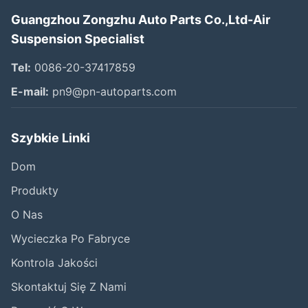
Guangzhou Zongzhu Auto Parts Co.,Ltd-Air
Suspension Specialist
Tel:
0086-20-37417859
E-mail:
pn9@pn-autoparts.com
Szybkie Linki
Dom
Produkty
O Nas
Wycieczka Po Fabryce
Kontrola Jakości
Skontaktuj Się Z Nami