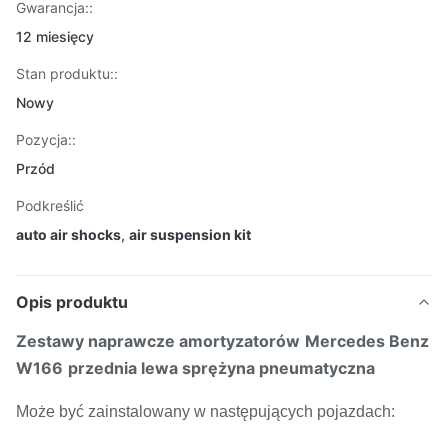
Gwarancja::
12 miesięcy
Stan produktu::
Nowy
Pozycja::
Przód
Podkreślić
auto air shocks
,
air suspension kit
Opis produktu
Zestawy naprawcze amortyzatorów
Mercedes Benz
W166
przednia lewa sprężyna pneumatyczna
Może być zainstalowany w następujących pojazdach: