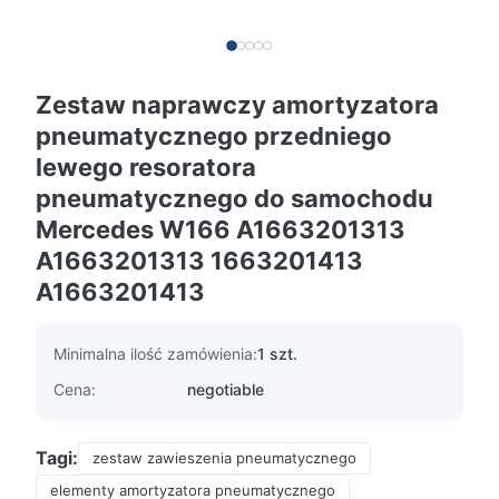
Zestaw naprawczy amortyzatora
pneumatycznego przedniego
lewego resoratora
pneumatycznego do samochodu
Mercedes W166 A1663201313
A1663201313 1663201413
A1663201413
Minimalna ilość zamówienia:
1 szt.
Cena:
negotiable
Tagi:
zestaw zawieszenia pneumatycznego
elementy amortyzatora pneumatycznego