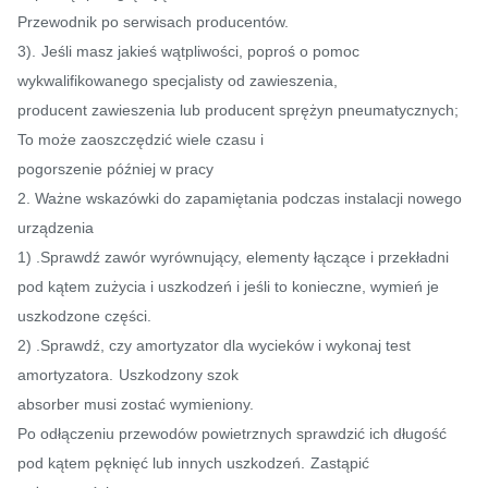
Przewodnik po serwisach producentów.
3).
Jeśli masz jakieś wątpliwości, poproś o pomoc
wykwalifikowanego specjalisty od zawieszenia,
producent zawieszenia lub producent sprężyn pneumatycznych;
To może zaoszczędzić wiele czasu i
pogorszenie później w pracy
2. Ważne wskazówki do zapamiętania podczas instalacji nowego
urządzenia
1) .Sprawdź zawór wyrównujący, elementy łączące i przekładni
pod kątem zużycia i uszkodzeń i jeśli to konieczne, wymień je
uszkodzone części.
2) .Sprawdź, czy amortyzator dla wycieków i wykonaj test
amortyzatora.
Uszkodzony szok
absorber musi zostać wymieniony.
Po odłączeniu przewodów powietrznych sprawdzić ich długość
pod kątem pęknięć lub innych uszkodzeń.
Zastąpić