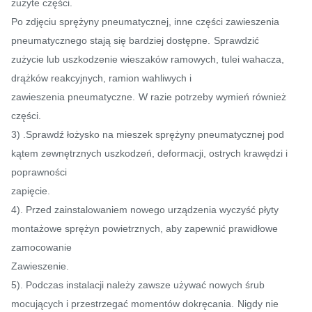
zużyte części.
Po zdjęciu sprężyny pneumatycznej, inne części zawieszenia
pneumatycznego stają się bardziej dostępne.
Sprawdzić
zużycie lub uszkodzenie wieszaków ramowych, tulei wahacza,
drążków reakcyjnych, ramion wahliwych i
zawieszenia pneumatyczne.
W razie potrzeby wymień również
części.
3) .Sprawdź łożysko na mieszek sprężyny pneumatycznej pod
kątem zewnętrznych uszkodzeń, deformacji, ostrych krawędzi i
poprawności
zapięcie.
4). Przed zainstalowaniem nowego urządzenia wyczyść płyty
montażowe sprężyn powietrznych, aby zapewnić prawidłowe
zamocowanie
Zawieszenie.
5). Podczas instalacji należy zawsze używać nowych śrub
mocujących i przestrzegać momentów dokręcania.
Nigdy nie