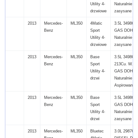
Utility 4-
Naturalnie
drzwiowe
zasysane
2013
Mercedes-
ML350
4Matic
3.5L 3498CC
Benz
Sport
GAS DOHC
Utility 4-
Naturalnie
drzwiowe
zasysane
2013
Mercedes-
ML350
Base
3.5L 3498CC
Benz
Sport
213Cu.
W.
V
Utility 4-
GAS DOHC
drzwi
Naturalnie
Aspirowane
2013
Mercedes-
ML350
Base
3.5L 3498CC
Benz
Sport
GAS DOHC
Utility 4-
Naturalnie
drzwi
zasysane
2013
Mercedes-
ML350
Bluetec
3.0L 2987CC