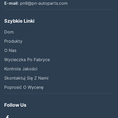
E-mail:
pn9@pn-autoparts.com
Szybkie Linki
Dom
Produkty
O Nas
Wycieczka Po Fabryce
Kontrola Jakości
Skontaktuj Się Z Nami
Poprosić O Wycenę
Follow Us