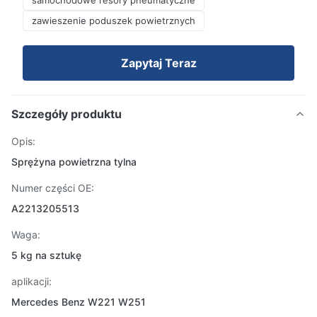
samochodowe resory pneumatyczne
zawieszenie poduszek powietrznych
Zapytaj Teraz
Szczegóły produktu
Opis:
Sprężyna powietrzna tylna
Numer części OE:
A2213205513
Waga:
5 kg na sztukę
aplikacji:
Mercedes Benz W221 W251