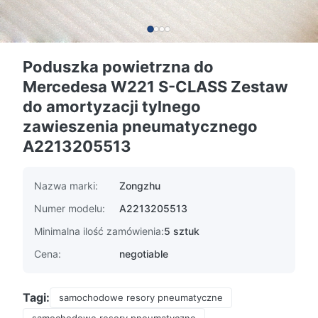
Poduszka powietrzna do
Mercedesa W221 S-CLASS Zestaw
do amortyzacji tylnego
zawieszenia pneumatycznego
A2213205513
Nazwa marki:
Zongzhu
Numer modelu:
A2213205513
Minimalna ilość zamówienia:
5 sztuk
Cena:
negotiable
Tagi:
samochodowe resory pneumatyczne