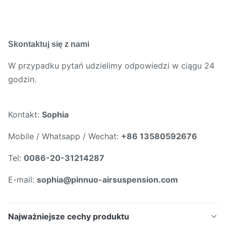
Skontaktuj się z nami
W przypadku pytań udzielimy odpowiedzi w ciągu 24
godzin.
Kontakt:
Sophia
Mobile / Whatsapp / Wechat:
+86 13580592676
Tel:
0086-20-31214287
E-mail:
sophia@pinnuo-airsuspension.com
Najważniejsze cechy produktu